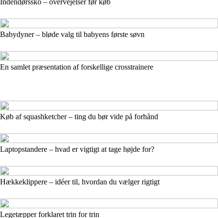
Indendørssko – overvejelser før køb
Babydyner – bløde valg til babyens første søvn
En samlet præsentation af forskellige crosstrainere
Køb af squashketcher – ting du bør vide på forhånd
Laptopstandere – hvad er vigtigt at tage højde for?
Hækkeklippere – idéer til, hvordan du vælger rigtigt
Legetæpper forklaret trin for trin