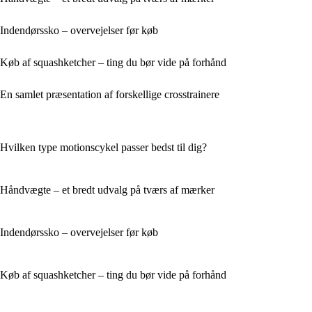
Indendørssko – overvejelser før køb
Køb af squashketcher – ting du bør vide på forhånd
En samlet præsentation af forskellige crosstrainere
Hvilken type motionscykel passer bedst til dig?
Håndvægte – et bredt udvalg på tværs af mærker
Indendørssko – overvejelser før køb
Køb af squashketcher – ting du bør vide på forhånd