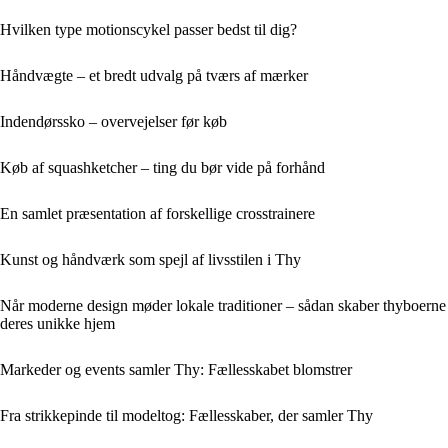
Hvilken type motionscykel passer bedst til dig?
Håndvægte – et bredt udvalg på tværs af mærker
Indendørssko – overvejelser før køb
Køb af squashketcher – ting du bør vide på forhånd
En samlet præsentation af forskellige crosstrainere
Kunst og håndværk som spejl af livsstilen i Thy
Når moderne design møder lokale traditioner – sådan skaber thyboerne
deres unikke hjem
Markeder og events samler Thy: Fællesskabet blomstrer
Fra strikkepinde til modeltog: Fællesskaber, der samler Thy