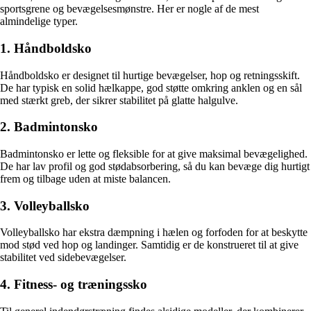
sportsgrene og bevægelsesmønstre. Her er nogle af de mest
almindelige typer.
1. Håndboldsko
Håndboldsko er designet til hurtige bevægelser, hop og retningsskift.
De har typisk en solid hælkappe, god støtte omkring anklen og en sål
med stærkt greb, der sikrer stabilitet på glatte halgulve.
2. Badmintonsko
Badmintonsko er lette og fleksible for at give maksimal bevægelighed.
De har lav profil og god stødabsorbering, så du kan bevæge dig hurtigt
frem og tilbage uden at miste balancen.
3. Volleyballsko
Volleyballsko har ekstra dæmpning i hælen og forfoden for at beskytte
mod stød ved hop og landinger. Samtidig er de konstrueret til at give
stabilitet ved sidebevægelser.
4. Fitness- og træningssko