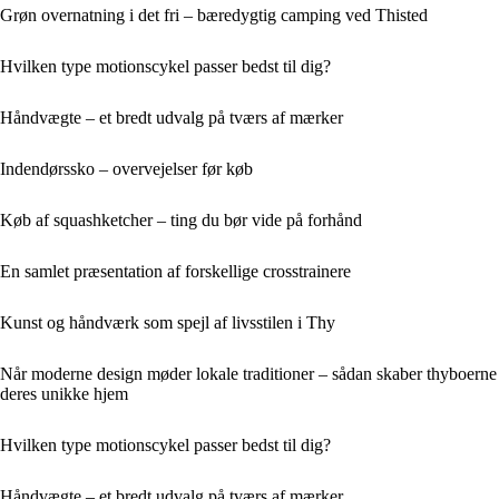
Grøn overnatning i det fri – bæredygtig camping ved Thisted
Hvilken type motionscykel passer bedst til dig?
Håndvægte – et bredt udvalg på tværs af mærker
Indendørssko – overvejelser før køb
Køb af squashketcher – ting du bør vide på forhånd
En samlet præsentation af forskellige crosstrainere
Kunst og håndværk som spejl af livsstilen i Thy
Når moderne design møder lokale traditioner – sådan skaber thyboerne
deres unikke hjem
Hvilken type motionscykel passer bedst til dig?
Håndvægte – et bredt udvalg på tværs af mærker