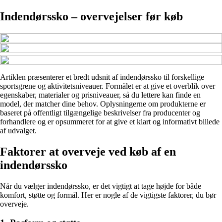
Indendørssko – overvejelser før køb
Artiklen præsenterer et bredt udsnit af indendørssko til forskellige
sportsgrene og aktivitetsniveauer. Formålet er at give et overblik over
egenskaber, materialer og prisniveauer, så du lettere kan finde en
model, der matcher dine behov. Oplysningerne om produkterne er
baseret på offentligt tilgængelige beskrivelser fra producenter og
forhandlere og er opsummeret for at give et klart og informativt billede
af udvalget.
Faktorer at overveje ved køb af en
indendørssko
Når du vælger indendørssko, er det vigtigt at tage højde for både
komfort, støtte og formål. Her er nogle af de vigtigste faktorer, du bør
overveje.