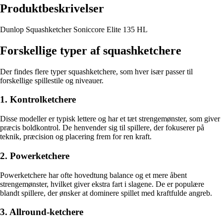
Produktbeskrivelser
Dunlop Squashketcher Soniccore Elite 135 HL
Forskellige typer af squashketchere
Der findes flere typer squashketchere, som hver især passer til
forskellige spillestile og niveauer.
1. Kontrolketchere
Disse modeller er typisk lettere og har et tæt strengemønster, som giver
præcis boldkontrol. De henvender sig til spillere, der fokuserer på
teknik, præcision og placering frem for ren kraft.
2. Powerketchere
Powerketchere har ofte hovedtung balance og et mere åbent
strengemønster, hvilket giver ekstra fart i slagene. De er populære
blandt spillere, der ønsker at dominere spillet med kraftfulde angreb.
3. Allround-ketchere