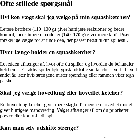
Ofte stillede spørgsmål
Hvilken vægt skal jeg vælge på min squashketcher?
Lettere ketchere (110–130 g) giver hurtigere reaktioner og bedre
kontrol, mens tungere modeller (140–170 g) giver mere kraft. Prøv
forskellige vægte for at finde den, der passer bedst til din spillestil.
Hvor længe holder en squashketcher?
Levetiden afhænger af, hvor ofte du spiller, og hvordan du behandler
ketcheren. En aktiv spiller bør typisk udskifte sin ketcher hvert til hvert
andet år, især hvis strengene mister spænding eller rammen viser tegn
på slid.
Skal jeg vælge hovedtung eller hovedlet ketcher?
En hovedtung ketcher giver mere slagkraft, mens en hovedlet model
giver hurtigere manøvrering. Valget afhænger af, om du prioriterer
power eller kontrol i dit spil.
Kan man selv udskifte strenge?