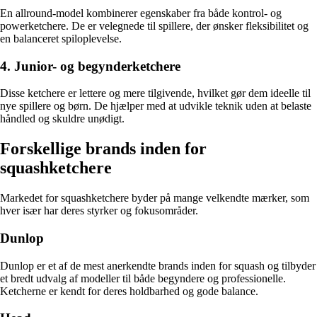
En allround-model kombinerer egenskaber fra både kontrol- og
powerketchere. De er velegnede til spillere, der ønsker fleksibilitet og
en balanceret spiloplevelse.
4. Junior- og begynderketchere
Disse ketchere er lettere og mere tilgivende, hvilket gør dem ideelle til
nye spillere og børn. De hjælper med at udvikle teknik uden at belaste
håndled og skuldre unødigt.
Forskellige brands inden for
squashketchere
Markedet for squashketchere byder på mange velkendte mærker, som
hver især har deres styrker og fokusområder.
Dunlop
Dunlop er et af de mest anerkendte brands inden for squash og tilbyder
et bredt udvalg af modeller til både begyndere og professionelle.
Ketcherne er kendt for deres holdbarhed og gode balance.