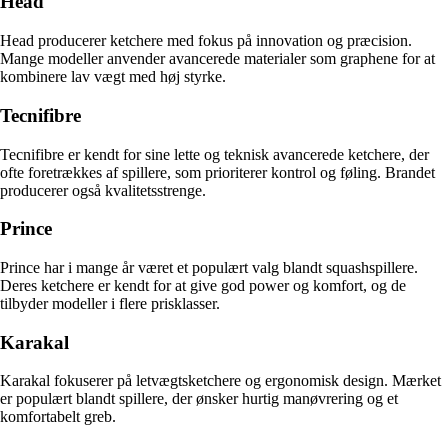
Head
Head producerer ketchere med fokus på innovation og præcision.
Mange modeller anvender avancerede materialer som graphene for at
kombinere lav vægt med høj styrke.
Tecnifibre
Tecnifibre er kendt for sine lette og teknisk avancerede ketchere, der
ofte foretrækkes af spillere, som prioriterer kontrol og føling. Brandet
producerer også kvalitetsstrenge.
Prince
Prince har i mange år været et populært valg blandt squashspillere.
Deres ketchere er kendt for at give god power og komfort, og de
tilbyder modeller i flere prisklasser.
Karakal
Karakal fokuserer på letvægtsketchere og ergonomisk design. Mærket
er populært blandt spillere, der ønsker hurtig manøvrering og et
komfortabelt greb.