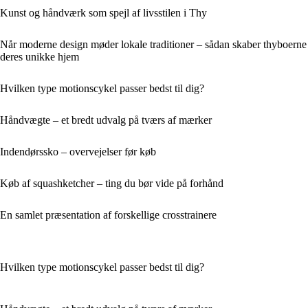
Kunst og håndværk som spejl af livsstilen i Thy
Når moderne design møder lokale traditioner – sådan skaber thyboerne
deres unikke hjem
Hvilken type motionscykel passer bedst til dig?
Håndvægte – et bredt udvalg på tværs af mærker
Indendørssko – overvejelser før køb
Køb af squashketcher – ting du bør vide på forhånd
En samlet præsentation af forskellige crosstrainere
Hvilken type motionscykel passer bedst til dig?