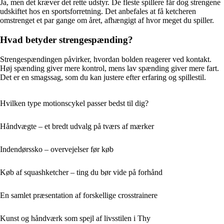
Ja, men det kræver det rette udstyr. De fleste spillere får dog strengene
udskiftet hos en sportsforretning. Det anbefales at få ketcheren
omstrenget et par gange om året, afhængigt af hvor meget du spiller.
Hvad betyder strengespænding?
Strengespændingen påvirker, hvordan bolden reagerer ved kontakt.
Høj spænding giver mere kontrol, mens lav spænding giver mere fart.
Det er en smagssag, som du kan justere efter erfaring og spillestil.
Hvilken type motionscykel passer bedst til dig?
Håndvægte – et bredt udvalg på tværs af mærker
Indendørssko – overvejelser før køb
Køb af squashketcher – ting du bør vide på forhånd
En samlet præsentation af forskellige crosstrainere
Kunst og håndværk som spejl af livsstilen i Thy