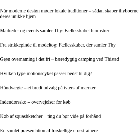
Når moderne design møder lokale traditioner – sådan skaber thyboerne
deres unikke hjem
Markeder og events samler Thy: Fællesskabet blomstrer
Fra strikkepinde til modeltog: Fællesskaber, der samler Thy
Grøn overnatning i det fri – bæredygtig camping ved Thisted
Hvilken type motionscykel passer bedst til dig?
Håndvægte – et bredt udvalg på tværs af mærker
Indendørssko – overvejelser før køb
Køb af squashketcher – ting du bør vide på forhånd
En samlet præsentation af forskellige crosstrainere