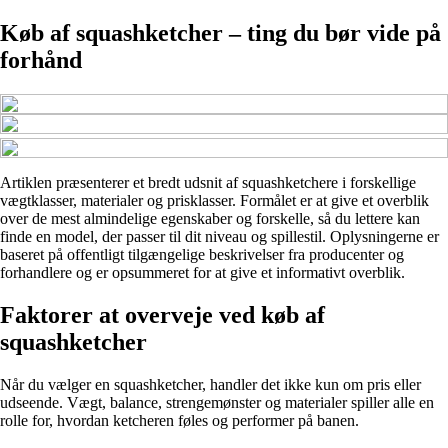
Køb af squashketcher – ting du bør vide på
forhånd
Artiklen præsenterer et bredt udsnit af squashketchere i forskellige
vægtklasser, materialer og prisklasser. Formålet er at give et overblik
over de mest almindelige egenskaber og forskelle, så du lettere kan
finde en model, der passer til dit niveau og spillestil. Oplysningerne er
baseret på offentligt tilgængelige beskrivelser fra producenter og
forhandlere og er opsummeret for at give et informativt overblik.
Faktorer at overveje ved køb af
squashketcher
Når du vælger en squashketcher, handler det ikke kun om pris eller
udseende. Vægt, balance, strengemønster og materialer spiller alle en
rolle for, hvordan ketcheren føles og performer på banen.