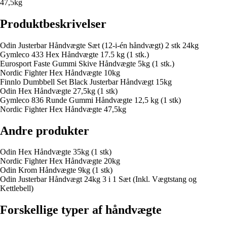
47,5kg
Produktbeskrivelser
Odin Justerbar Håndvægte Sæt (12-i-én håndvægt) 2 stk 24kg
Gymleco 433 Hex Håndvægte 17.5 kg (1 stk.)
Eurosport Faste Gummi Skive Håndvægte 5kg (1 stk.)
Nordic Fighter Hex Håndvægte 10kg
Finnlo Dumbbell Set Black Justerbar Håndvægt 15kg
Odin Hex Håndvægte 27,5kg (1 stk)
Gymleco 836 Runde Gummi Håndvægte 12,5 kg (1 stk)
Nordic Fighter Hex Håndvægte 47,5kg
Andre produkter
Odin Hex Håndvægte 35kg (1 stk)
Nordic Fighter Hex Håndvægte 20kg
Odin Krom Håndvægte 9kg (1 stk)
Odin Justerbar Håndvægt 24kg 3 i 1 Sæt (Inkl. Vægtstang og
Kettlebell)
Forskellige typer af håndvægte