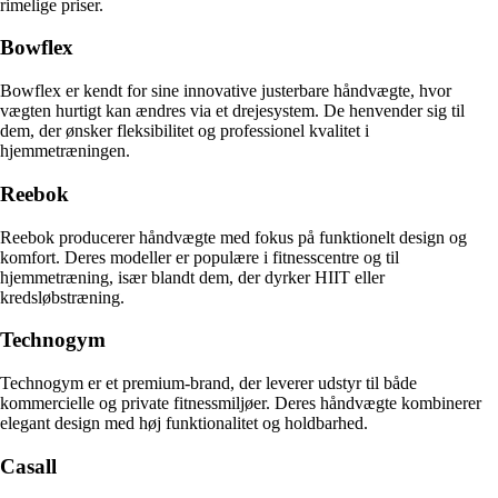
rimelige priser.
Bowflex
Bowflex er kendt for sine innovative justerbare håndvægte, hvor
vægten hurtigt kan ændres via et drejesystem. De henvender sig til
dem, der ønsker fleksibilitet og professionel kvalitet i
hjemmetræningen.
Reebok
Reebok producerer håndvægte med fokus på funktionelt design og
komfort. Deres modeller er populære i fitnesscentre og til
hjemmetræning, især blandt dem, der dyrker HIIT eller
kredsløbstræning.
Technogym
Technogym er et premium-brand, der leverer udstyr til både
kommercielle og private fitnessmiljøer. Deres håndvægte kombinerer
elegant design med høj funktionalitet og holdbarhed.
Casall