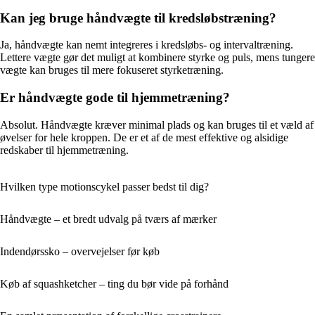
Kan jeg bruge håndvægte til kredsløbstræning?
Ja, håndvægte kan nemt integreres i kredsløbs- og intervaltræning.
Lettere vægte gør det muligt at kombinere styrke og puls, mens tungere
vægte kan bruges til mere fokuseret styrketræning.
Er håndvægte gode til hjemmetræning?
Absolut. Håndvægte kræver minimal plads og kan bruges til et væld af
øvelser for hele kroppen. De er et af de mest effektive og alsidige
redskaber til hjemmetræning.
Hvilken type motionscykel passer bedst til dig?
Håndvægte – et bredt udvalg på tværs af mærker
Indendørssko – overvejelser før køb
Køb af squashketcher – ting du bør vide på forhånd