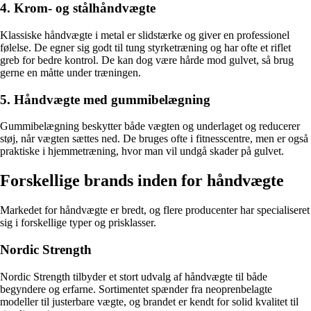
4. Krom- og stålhåndvægte
Klassiske håndvægte i metal er slidstærke og giver en professionel
følelse. De egner sig godt til tung styrketræning og har ofte et riflet
greb for bedre kontrol. De kan dog være hårde mod gulvet, så brug
gerne en måtte under træningen.
5. Håndvægte med gummibelægning
Gummibelægning beskytter både vægten og underlaget og reducerer
støj, når vægten sættes ned. De bruges ofte i fitnesscentre, men er også
praktiske i hjemmetræning, hvor man vil undgå skader på gulvet.
Forskellige brands inden for håndvægte
Markedet for håndvægte er bredt, og flere producenter har specialiseret
sig i forskellige typer og prisklasser.
Nordic Strength
Nordic Strength tilbyder et stort udvalg af håndvægte til både
begyndere og erfarne. Sortimentet spænder fra neoprenbelagte
modeller til justerbare vægte, og brandet er kendt for solid kvalitet til