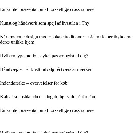
En samlet præsentation af forskellige crosstrainere
Kunst og håndværk som spejl af livsstilen i Thy
Når moderne design møder lokale traditioner – sådan skaber thyboerne
deres unikke hjem
Hvilken type motionscykel passer bedst til dig?
Håndvægte – et bredt udvalg på tværs af mærker
Indendørssko – overvejelser før køb
Køb af squashketcher – ting du bør vide på forhånd
En samlet præsentation af forskellige crosstrainere
Hvilken type motionscykel passer bedst til dig?