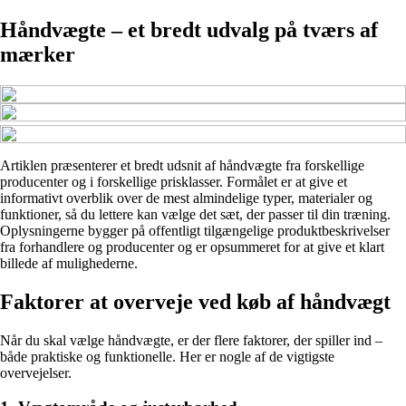
Håndvægte – et bredt udvalg på tværs af
mærker
Artiklen præsenterer et bredt udsnit af håndvægte fra forskellige
producenter og i forskellige prisklasser. Formålet er at give et
informativt overblik over de mest almindelige typer, materialer og
funktioner, så du lettere kan vælge det sæt, der passer til din træning.
Oplysningerne bygger på offentligt tilgængelige produktbeskrivelser
fra forhandlere og producenter og er opsummeret for at give et klart
billede af mulighederne.
Faktorer at overveje ved køb af håndvægt
Når du skal vælge håndvægte, er der flere faktorer, der spiller ind –
både praktiske og funktionelle. Her er nogle af de vigtigste
overvejelser.