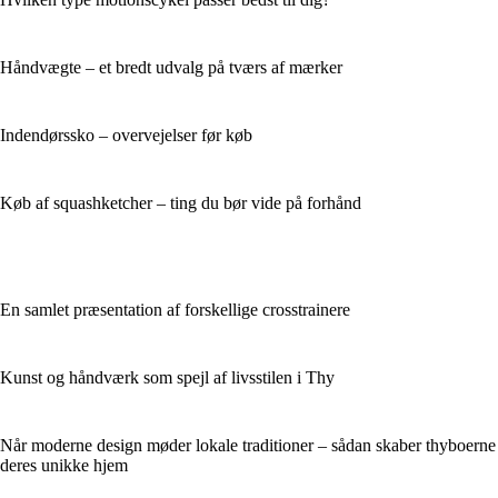
Håndvægte – et bredt udvalg på tværs af mærker
Indendørssko – overvejelser før køb
Køb af squashketcher – ting du bør vide på forhånd
En samlet præsentation af forskellige crosstrainere
Kunst og håndværk som spejl af livsstilen i Thy
Når moderne design møder lokale traditioner – sådan skaber thyboerne
deres unikke hjem