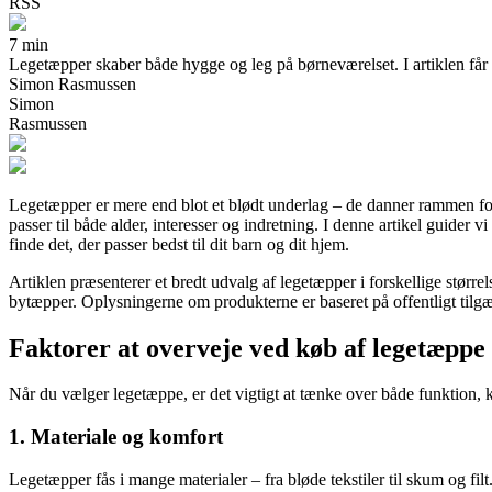
RSS
7 min
Legetæpper skaber både hygge og leg på børneværelset. I artiklen får du
Simon Rasmussen
Simon
Rasmussen
Legetæpper er mere end blot et blødt underlag – de danner rammen for f
passer til både alder, interesser og indretning. I denne artikel guider
finde det, der passer bedst til dit barn og dit hjem.
Artiklen præsenterer et bredt udvalg af legetæpper i forskellige størrel
bytæpper. Oplysningerne om produkterne er baseret på offentligt tilgæn
Faktorer at overveje ved køb af legetæppe
Når du vælger legetæppe, er det vigtigt at tænke over både funktion, ko
1. Materiale og komfort
Legetæpper fås i mange materialer – fra bløde tekstiler til skum og filt