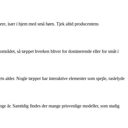
ttere, især i hjem med små børn. Tjek altid producentens
 området, så tæppet hverken bliver for dominerende eller for småt i
ets alder. Nogle tæpper har interaktive elementer som spejle, raslelyde
ange år. Samtidig findes der mange prisvenlige modeller, som stadig