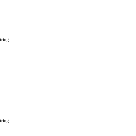
tring
tring