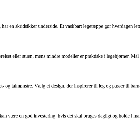
 og har en skridsikker underside. Et vaskbart legetæppe gør hverdagen le
ærelset eller stuen, mens mindre modeller er praktiske i legehjørner. Mål
 og talmønstre. Vælg et design, der inspirerer til leg og passer til barn
 kan være en god investering, hvis det skal bruges dagligt og holde i m