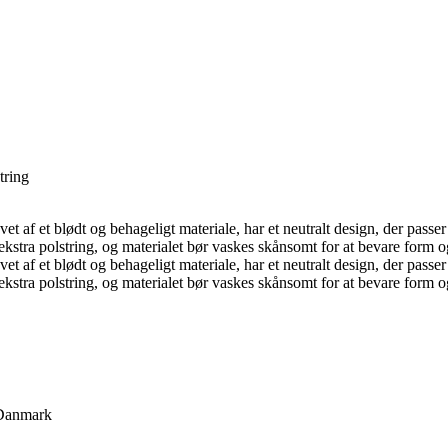
tring
vet af et blødt og behageligt materiale, har et neutralt design, der pas
tra polstring, og materialet bør vaskes skånsomt for at bevare form og
vet af et blødt og behageligt materiale, har et neutralt design, der pas
tra polstring, og materialet bør vaskes skånsomt for at bevare form og
 Danmark