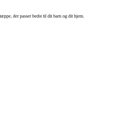
æppe, der passer bedst til dit barn og dit hjem.