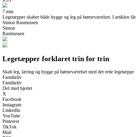
7 min
Legetæpper skaber både hygge og leg på børneværelset. I artiklen får du
Simon Rasmussen
Simon
Rasmussen
Legetæpper forklaret trin for trin
Skab leg, læring og hygge på børneværelset med det rette legetæppe
Familieliv
Familieliv
Del med hjertet
X
Facebook
Instagram
LinkedIn
YouTube
Pinterest
TikTok
Mail