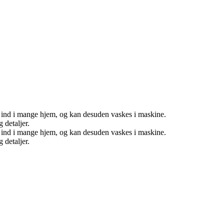
ser ind i mange hjem, og kan desuden vaskes i maskine.
 detaljer.
ser ind i mange hjem, og kan desuden vaskes i maskine.
 detaljer.