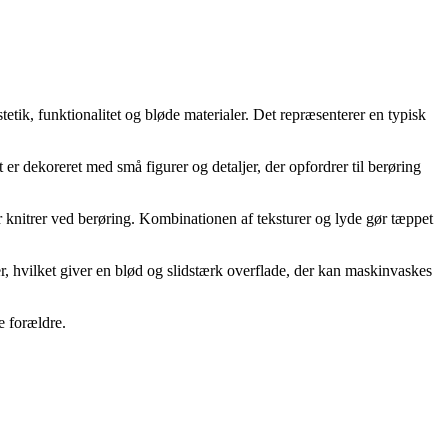
tik, funktionalitet og bløde materialer. Det repræsenterer en typisk
 dekoreret med små figurer og detaljer, der opfordrer til berøring
r knitrer ved berøring. Kombinationen af teksturer og lyde gør tæppet
er, hvilket giver en blød og slidstærk overflade, der kan maskinvaskes
e forældre.