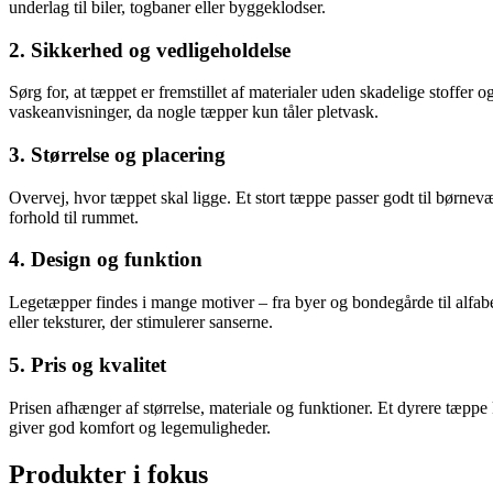
underlag til biler, togbaner eller byggeklodser.
2. Sikkerhed og vedligeholdelse
Sørg for, at tæppet er fremstillet af materialer uden skadelige stoffer
vaskeanvisninger, da nogle tæpper kun tåler pletvask.
3. Størrelse og placering
Overvej, hvor tæppet skal ligge. Et stort tæppe passer godt til børnev
forhold til rummet.
4. Design og funktion
Legetæpper findes i mange motiver – fra byer og bondegårde til alfabet-
eller teksturer, der stimulerer sanserne.
5. Pris og kvalitet
Prisen afhænger af størrelse, materiale og funktioner. Et dyrere tæppe
giver god komfort og legemuligheder.
Produkter i fokus