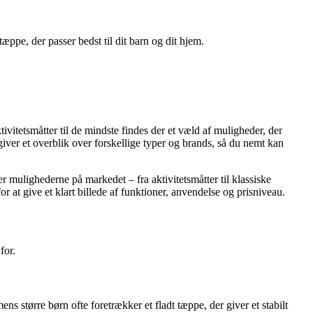
æppe, der passer bedst til dit barn og dit hjem.
ivitetsmåtter til de mindste findes der et væld af muligheder, der
 giver et overblik over forskellige typer og brands, så du nemt kan
er mulighederne på markedet – fra aktivitetsmåtter til klassiske
 at give et klart billede af funktioner, anvendelse og prisniveau.
for.
ens større børn ofte foretrækker et fladt tæppe, der giver et stabilt