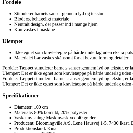
Fordele
Stimulerer barnets sanser gennem lyd og tekstur
Blødt og behageligt materiale
Neutralt design, der passer ind i mange hjem
Kan vaskes i maskine
Ulemper
Ikke egnet som kravletæppe på hårde underlag uden ekstra pols
Materialet bør vaskes skånsomt for at bevare form og detaljer
Fordele: Tæppet stimulerer barnets sanser gennem lyd og tekstur, er la
Ulemper: Det er ikke egnet som kravletæppe på hårde underlag uden eks
Fordele: Tæppet stimulerer barnets sanser gennem lyd og tekstur, er la
Ulemper: Det er ikke egnet som kravletæppe på hårde underlag uden eks
Specifikationer
Diameter: 100 cm
Materiale: 80% bomuld, 20% polyester
Vaskeanvisning: Maskinvask ved 40 grader
Producent: Bloomingville A/S, Lene Hausvej 1-5, 7430 Ikast,
Produktionsland: Kina